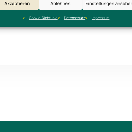
Akzeptieren
Ablehnen
Einstellungen ansehe
 Jahren werden auf dem Hof Kartoffeln mit großer Sorgfalt und
Cookie-Richtlinie
Datenschutz
Impressum