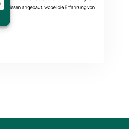
n
 Fachwissen angebaut, wobei die Erfahrung von