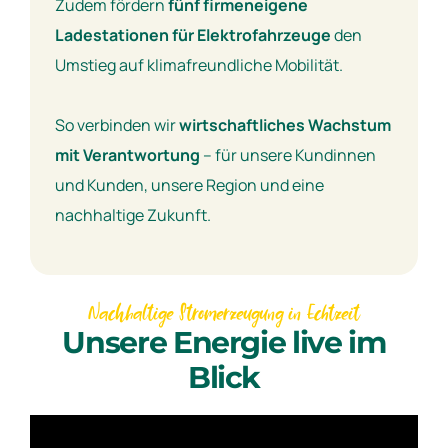
Zudem fördern
fünf firmeneigene
Ladestationen für Elektrofahrzeuge
den
Umstieg auf klimafreundliche Mobilität.
So verbinden wir
wirtschaftliches Wachstum
mit Verantwortung
– für unsere Kundinnen
und Kunden, unsere Region und eine
nachhaltige Zukunft.
Nachhaltige Stromerzeugung in Echtzeit
Unsere Energie live im
Blick