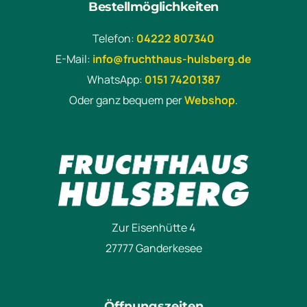
Bestellmöglichkeiten
Telefon:
04222 807340
E-Mail:
info@fruchthaus-hulsberg.de
WhatsApp:
0151 74201387
Oder ganz bequem per
Webshop
.
Zur Eisenhütte 4
27777 Ganderkesee
Öffnungszeiten