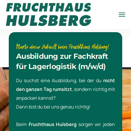
Starte deine Zukunft beim Fruchthaus Hulsberg!
Ausbildung zur Fachkraft
für Lagerlogistik (m/w/d)
Du suchst eine Ausbildung, bei der du
nicht
den ganzen Tag rumsitzt
, sondern richtig mit
anpacken kannst?
Dann bist du bei uns genau richtig!
Beim
Fruchthaus Hulsberg
sorgen wir jeden