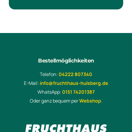
Bestellmöglichkeiten
Telefon:
04222 807340
E-Mail:
info@fruchthaus-hulsberg.de
WhatsApp:
0151 74201387
Oder ganz bequem per
Webshop
.