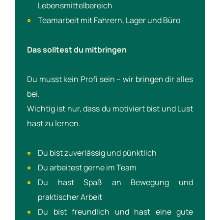
Lebensmittelbereich
Teamarbeit mit Fahrern, Lager und Büro
Das solltest du mitbringen
Du musst kein Profi sein – wir bringen dir alles
bei.
Wichtig ist nur, dass du motiviert bist und Lust
hast zu lernen.
Du bist zuverlässig und pünktlich
Du arbeitest gerne im Team
Du hast Spaß an Bewegung und
praktischer Arbeit
Du bist freundlich und hast eine gute