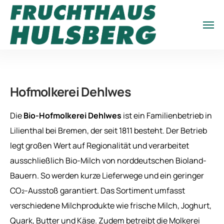
Hofmolkerei Dehlwes
Die
Bio-Hofmolkerei Dehlwes
ist ein Familienbetrieb in
Lilienthal bei Bremen, der seit 1811 besteht. Der Betrieb
legt großen Wert auf Regionalität und verarbeitet
ausschließlich Bio-Milch von norddeutschen Bioland-
Bauern. So werden kurze Lieferwege und ein geringer
CO₂-Ausstoß garantiert. Das Sortiment umfasst
verschiedene Milchprodukte wie frische Milch, Joghurt,
Quark, Butter und Käse. Zudem betreibt die Molkerei