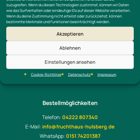
zuzugreifen. Wenn du diesen Technologien zustimmst, können wir Daten
wie das Surfverhalten oder eindeutige IDs auf dieser Website verarbeiten.
Wenn du deine Zustimmung nicht erteilst oder zurückziehst, können
bestimmte Merkmale und Funktionen beeinträchtigt werden.
Akzeptieren
Vorheriger Hof
Nächster Hof
Ablehnen
Einstellungen ansehen
Cookie-Richtlinie
Datenschutz
Impressum
Bestellmöglichkeiten
Telefon:
04222 807340
E-Mail:
info@fruchthaus-hulsberg.de
WhatsApp:
0151 74201387