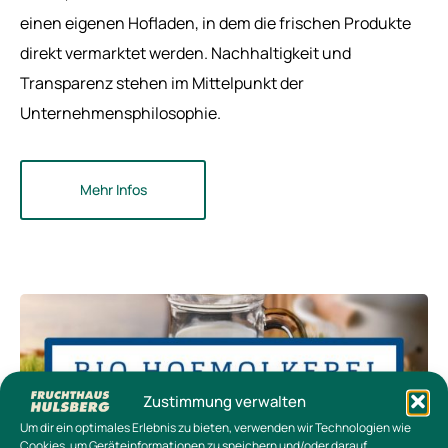
einen eigenen Hofladen, in dem die frischen Produkte
direkt vermarktet werden. Nachhaltigkeit und
Transparenz stehen im Mittelpunkt der
Unternehmensphilosophie.
Mehr Infos
Zustimmung verwalten
Um dir ein optimales Erlebnis zu bieten, verwenden wir Technologien wie
Cookies, um Geräteinformationen zu speichern und/oder darauf